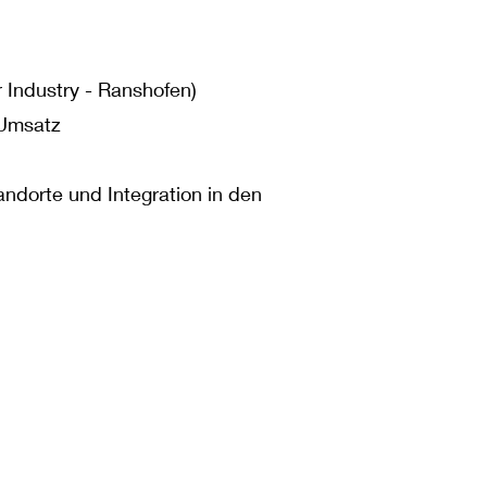
Industry - Ranshofen)
 Umsatz
ndorte und Integration in den