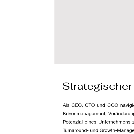
Strategischer
Als CEO, CTO und COO navigier
Krisenmanagement, Veränderungs
Potenzial eines Unternehmens zu
Turnaround- und Growth-Managem