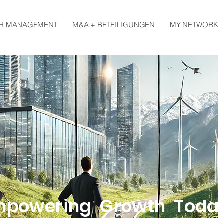
H MANAGEMENT
M&A + BETEILIGUNGEN
MY NETWORK
mpowering Growth Tod