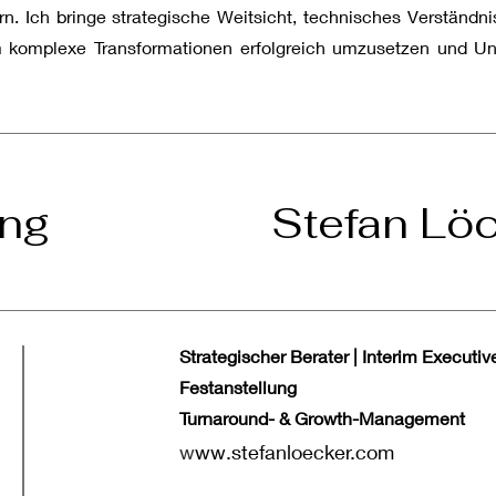
rn. Ich bringe strategische Weitsicht, technisches Verständn
m komplexe Transformationen erfolgreich umzusetzen und Un
rung Stefan Löcker 
Strategischer Berater | Interim Executi
Festanstellung
Turnaround- & Growth-Management
w
ww.stefanloecker.com