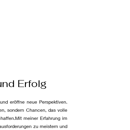
und Erfolg
nd eröffne neue Perspektiven.
en, sondern Chancen, das volle
chaffen.Mit meiner Erfahrung im
ausforderungen zu meistern und