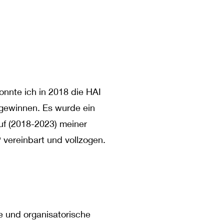
nnte ich in 2018 die HAI
gewinnen. Es wurde ein
uf (2018-2023) meiner
 vereinbart und vollzogen.
e und organisatorische