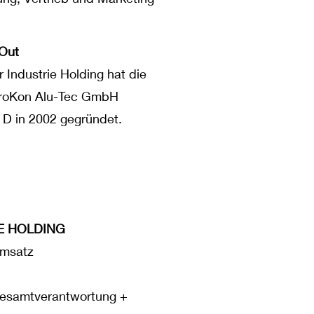
Out
 Industrie Holding hat die
ProKon Alu-Tec GmbH
 D in 2002 gegründet.
E HOLDING
Umsatz
Gesamtverantwortung +