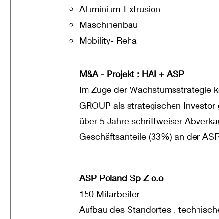
Aluminium-Extrusion
Maschinenbau
Mobility- Reha
M&A - Projekt : HAI + ASP
Im Zuge der Wachstumsstrategie ko
GROUP als strategischen Investor 
über 5 Jahre schrittweiser Abverka
Geschäftsanteile (33%) an der ASP
ASP Poland Sp Z o.o
150 Mitarbeiter
Aufbau des Standortes , technisch