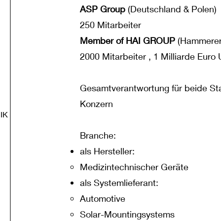
ASP Group
(Deutschland & Polen)
250 Mitarbeiter
Member of HAI GROUP
(Hammerer 
2000 Mitarbeiter , 1 Milliarde Euro
Gesamtverantwortung für beide Sta
Konzern
IK
Branche:
als Hersteller:
Medizintechnischer Geräte
als Systemlieferant:
Automotive
Solar-Mountingsystems