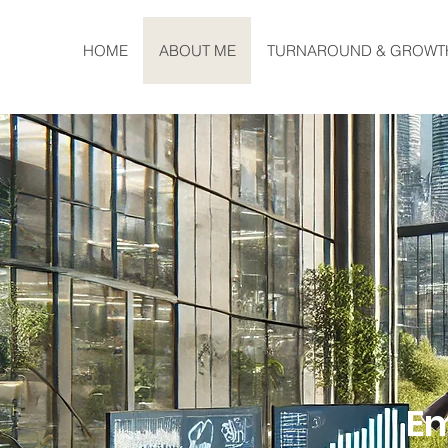
HOME
ABOUT ME
TURNAROUND & GROWT
E