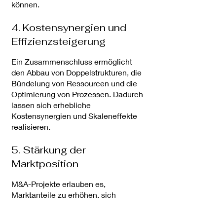
können.
4. Kostensynergien und
Effizienzsteigerung
Ein Zusammenschluss ermöglicht
den Abbau von Doppelstrukturen, die
Bündelung von Ressourcen und die
Optimierung von Prozessen. Dadurch
lassen sich erhebliche
Kostensynergien und Skaleneffekte
realisieren.
5. Stärkung der
Marktposition
M&A-Projekte erlauben es,
Marktanteile zu erhöhen, sich
gegenüber Wettbewerbern zu
behaupten und die eigene