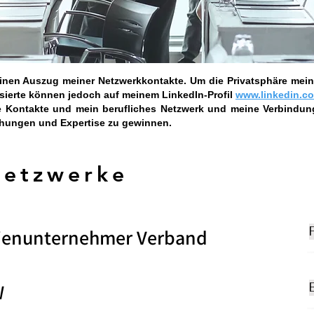
einen Auszug meiner Netzwerkkontakte. Um die Privatsphäre mein
ssierte können jedoch auf meinem LinkedIn-Profil
www.linkedin.co
e Kontakte und mein berufliches Netzwerk und meine Verbindu
iehungen und Expertise zu gewinnen.
Netzwerke
ienunternehmer Verband
W