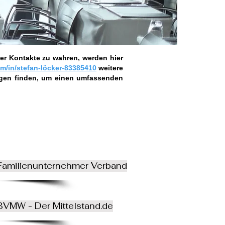
er Kontakte zu wahren, werden hier
m/in/stefan-löcker-83385410
weitere
ngen finden, um einen umfassenden
Familienunternehmer Verband
BVMW - Der Mittelstand.de