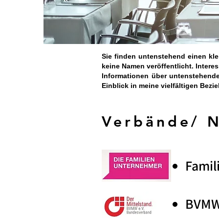
Sie finden untenstehend einen kl
keine Namen veröffentlicht. Intere
Informationen über untenstehend
Einblick in meine vielfältigen Bez
Verbände/ 
Famil
BVM