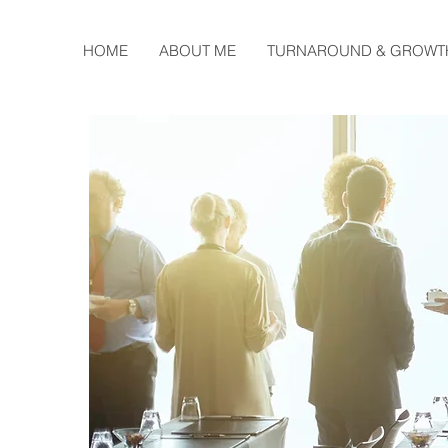
HOME
ABOUT ME
TURNAROUND & GROWT