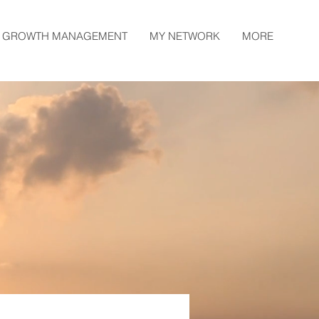
 GROWTH MANAGEMENT
MY NETWORK
MORE