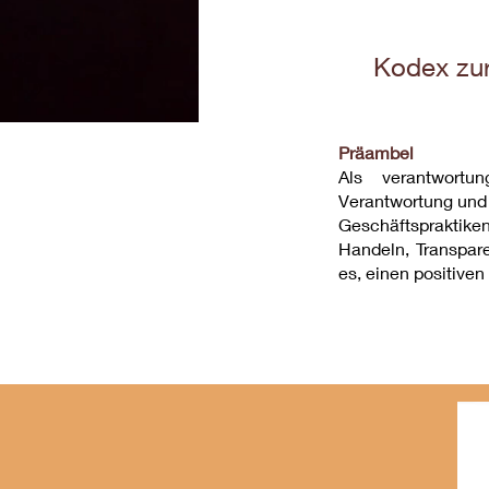
Kodex zur
Präambel
Als verantwortu
Verantwortung und 
Geschäftspraktiken
Handeln, Transpare
es, einen positiven