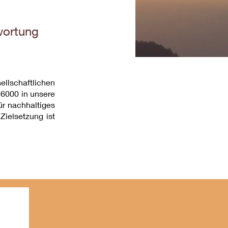
wortung
lschaftlichen
26000 in unsere
ür nachhaltiges
Zielsetzung ist